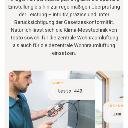
Einstellung bis hin zur regelmäßigen Überprüfung
der Leistung – intuitiv, präzise und unter
Berücksichtigung der Gesetzeskonformität.
Natürlich lässt sich die Klima-Messtechnik von
Testo sowohl für die zentrale Wohnraumlüftung
als auch für die dezentrale Wohnraumlüftung
einsetzen.
KOMPAKT
testo 440
TESTO 440 100
zum S