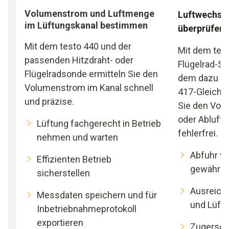
Volumenstrom und Luftmenge
Luftwechsel
im Lüftungskanal bestimmen
überprüfen
Mit dem testo 440 und der
Mit dem test
passenden Hitzdraht- oder
Flügelrad-S
Flügelradsonde ermitteln Sie den
dem dazu p
Volumenstrom im Kanal schnell
417-Gleichri
und präzise.
Sie den Vol
oder Abluftv
Lüftung fachgerecht in Betrieb
fehlerfrei.
nehmen und warten
Abfuhr v
Effizienten Betrieb
gewährle
sicherstellen
Ausreiche
Messdaten speichern und für
und Lüftu
Inbetriebnahmeprotokoll
exportieren
Zugersch