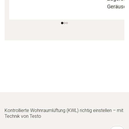
Geräusch
Kontrollierte Wohnraumlüftung (KWL) richtig einstellen – mit
Technik von Testo