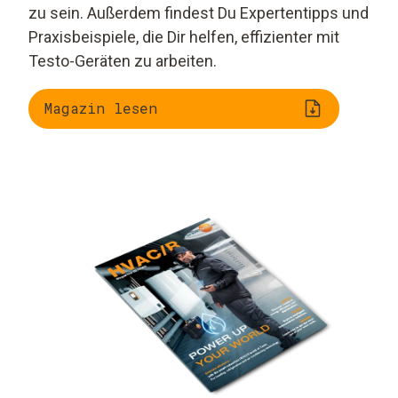
zu sein. Außerdem findest Du Expertentipps und
Praxisbeispiele, die Dir helfen, effizienter mit
Testo-Geräten zu arbeiten.
Magazin lesen
Trendradar: Smarte
KI und
Werkzeuge, smarte
Automatisierung auf
Häuser, smarte
der Baustelle
Daten