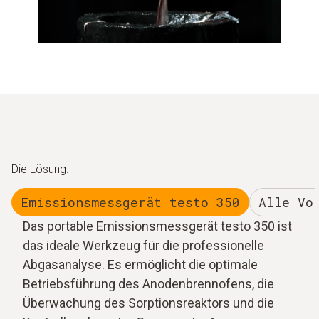
Die Lösung.
Emissionsmessgerät testo 350
Alle Vo
Das portable Emissionsmessgerät testo 350 ist
das ideale Werkzeug für die professionelle
Abgasanalyse. Es ermöglicht die optimale
Betriebsführung des Anodenbrennofens, die
Überwachung des Sorptionsreaktors und die