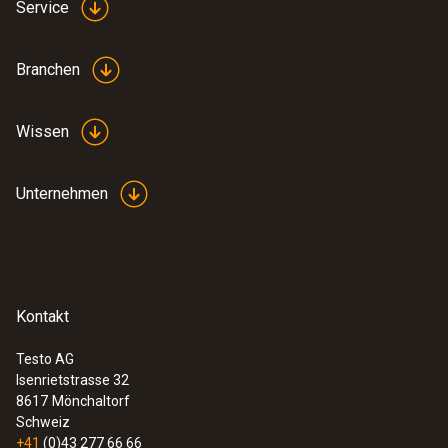
Service
Branchen
Wissen
Unternehmen
Kontakt
Testo AG
Isenrietstrasse 32
8617
Mönchaltorf
Schweiz
+41
(0)43 277 66 66