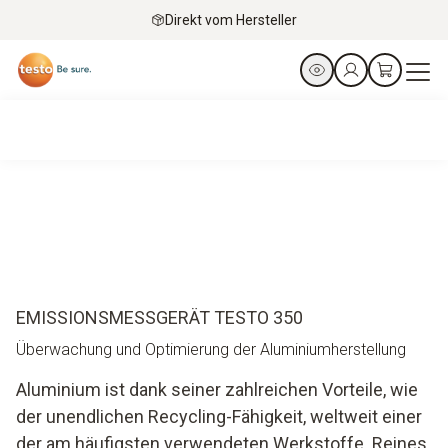
Direkt vom Hersteller
EMISSIONSMESSGERÄT TESTO 350
Überwachung und Optimierung der Aluminiumherstellung
Aluminium ist dank seiner zahlreichen Vorteile, wie
der unendlichen Recycling-Fähigkeit, weltweit einer
der am häufigsten verwendeten Werkstoffe. Reines