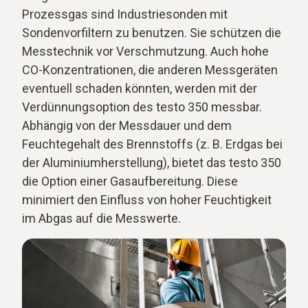
Prozessgas sind Industriesonden mit
Sondenvorfiltern zu benutzen. Sie schützen die
Messtechnik vor Verschmutzung. Auch hohe
CO-Konzentrationen, die anderen Messgeräten
eventuell schaden könnten, werden mit der
Verdünnungsoption des testo 350 messbar.
Abhängig von der Messdauer und dem
Feuchtegehalt des Brennstoffs (z. B. Erdgas bei
der Aluminiumherstellung), bietet das testo 350
die Option einer Gasaufbereitung. Diese
minimiert den Einfluss von hoher Feuchtigkeit
im Abgas auf die Messwerte.