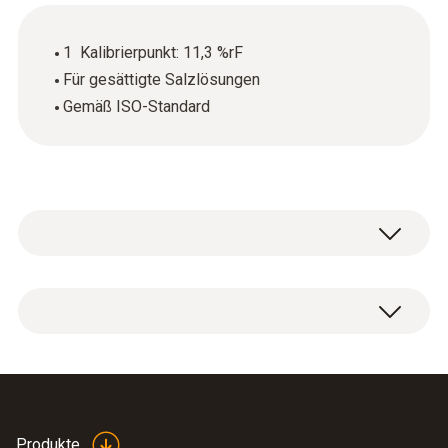
1 Kalibrierpunkt: 11,3 %rF
Für gesättigte Salzlösungen
Gemäß ISO-Standard
ISO-Kalibrierzertifikat Feuchte mit 1
Kalibrierpunkt: 11,3 %rF.
Produkte