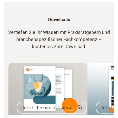
Downloads
Vertiefen Sie Ihr Wissen mit Praxisratgebern und
branchenspezifischer Fachkompetenz –
kostenlos zum Download.
Jetzt herunterladen
Jetzt 