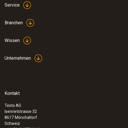
Service
Branchen
Wissen
Unternehmen
Kontakt
Testo AG
Isenrietstrasse 32
8617
Mönchaltorf
Schweiz