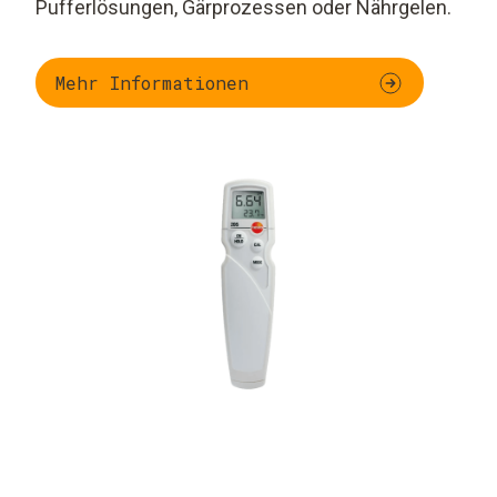
Pufferlösungen, Gärprozessen oder Nährgelen.
Mehr Informationen