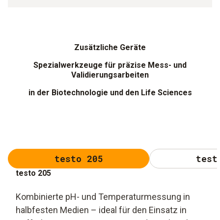
Zusätzliche Geräte
Spezialwerkzeuge für präzise Mess- und
Validierungsarbeiten
in der Biotechnologie und den Life Sciences
testo 205
test
testo 205
Kombinierte pH- und Temperaturmessung in
halbfesten Medien – ideal für den Einsatz in