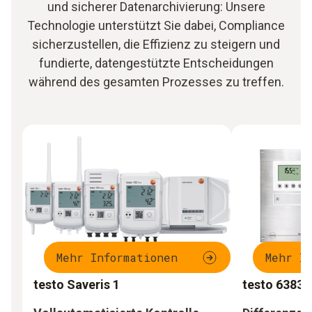
und sicherer Datenarchivierung: Unsere
Technologie unterstützt Sie dabei, Compliance
sicherzustellen, die Effizienz zu steigern und
fundierte, datengestützte Entscheidungen
während des gesamten Prozesses zu treffen.
Mehr Informationen
Mehr I
testo Saveris 1
testo 6383 