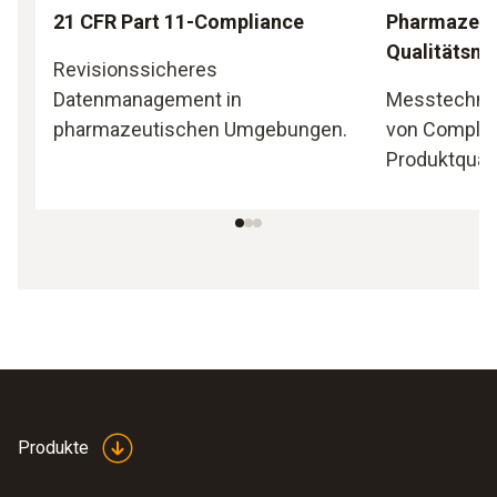
21 CFR Part 11-Compliance
Pharmazeut
Qualitätsm
Revisionssicheres
Datenmanagement in
Messtechnik
pharmazeutischen Umgebungen.
von Complian
Produktquali
Produkte