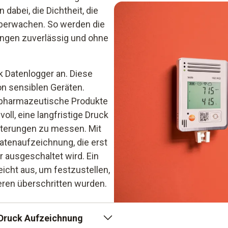
dabei, die Dichtheit, die
überwachen. So werden die
ngen zuverlässig und ohne
k Datenlogger an. Diese
n sensiblen Geräten.
d pharmazeutische Produkte
voll, eine langfristige Druck
tterungen zu messen. Mit
atenaufzeichnung, die erst
 ausgeschaltet wird. Ein
icht aus, um festzustellen,
eren überschritten wurden.
 Druck Aufzeichnung