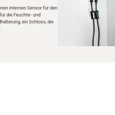
inen internen Sensor für den
ür die Feuchte- und
halterung, ein Schloss, die
.