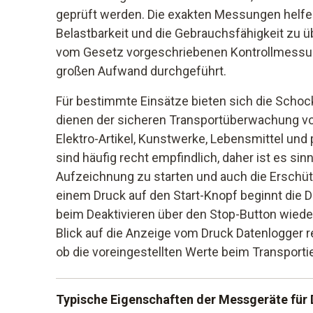
geprüft werden. Die exakten Messungen helfen 
Belastbarkeit und die Gebrauchsfähigkeit zu 
vom Gesetz vorgeschriebenen Kontrollmessu
großen Aufwand durchgeführt.
Für bestimmte Einsätze bieten sich die Schoc
dienen der sicheren Transportüberwachung vo
Elektro-Artikel, Kunstwerke, Lebensmittel un
sind häufig recht empfindlich, daher ist es sinn
Aufzeichnung zu starten und auch die Erschü
einem Druck auf den Start-Knopf beginnt die D
beim Deaktivieren über den Stop-Button wieder
Blick auf die Anzeige vom Druck Datenlogger re
ob die voreingestellten Werte beim Transporti
Typische Eigenschaften der Messgeräte für