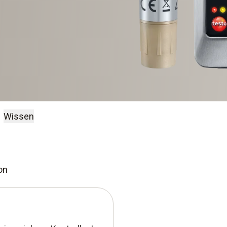
Wissen
on