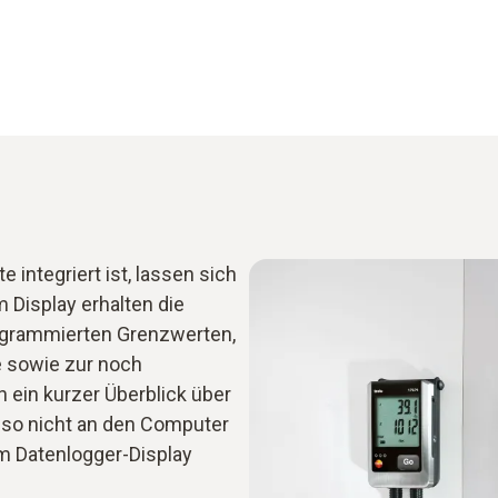
 integriert ist, lassen sich
 Display erhalten die
rogrammierten Grenzwerten,
e sowie zur noch
h ein kurzer Überblick über
also nicht an den Computer
em Datenlogger-Display