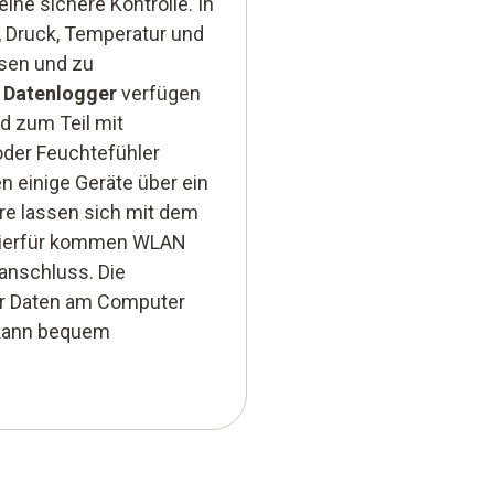
ne sichere Kontrolle. In
, Druck, Temperatur und
sen und zu
 Datenlogger
verfügen
d zum Teil mit
oder Feuchtefühler
n einige Geräte über ein
re lassen sich mit dem
 Hierfür kommen WLAN
anschluss. Die
r Daten am Computer
 kann bequem