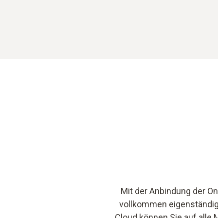
Mit der Anbindung der On
vollkommen eigenständig. 
Cloud können Sie auf alle 