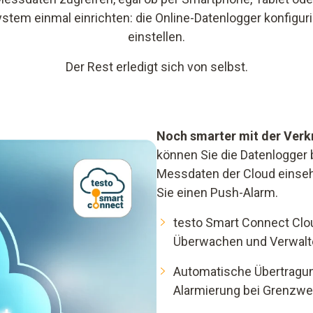
tem einmal einrichten: die Online-Datenlogger konfigu
einstellen.
Der Rest erledigt sich von selbst.
Noch smarter mit der Verk
können Sie die Datenlogger 
Messdaten der Cloud einseh
Sie einen Push-Alarm.
testo Smart Connect Clo
Überwachen und Verwalte
Automatische Übertragun
Alarmierung bei Grenzwe