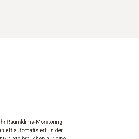
 Ihr Raumklima-Monitoring
lett automatisiert. In der
r PC. Sie brauchen nur eine