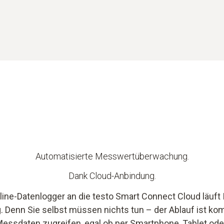
Automatisierte Messwertüberwachung.
Dank Cloud-Anbindung.
line-Datenlogger an die testo Smart Connect Cloud läuft
Denn Sie selbst müssen nichts tun – der Ablauf ist komp
Messdaten zugreifen, egal ob per Smartphone, Tablet ode