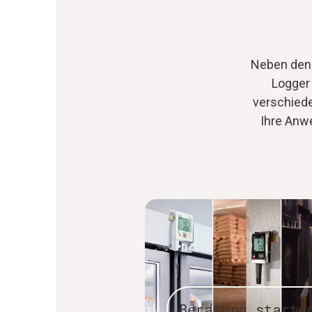
Neben den 
Logger 
verschiede
Ihre Anw
Beratung starte