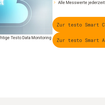
Alle Messwerte jederzeit
Zur testo Smart C
htige Testo Data Monitoring
Zur testo Smart A