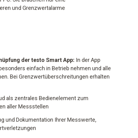
rieren und Grenzwertalarme
nüpfung der testo Smart App:
In der App
besonders einfach in Betrieb nehmen und alle
en. Bei Grenzwertüberschreitungen erhalten
ud als zentrales Bedienelement zum
n aller Messstellen
g und Dokumentation Ihrer Messwerte,
rtverletzungen