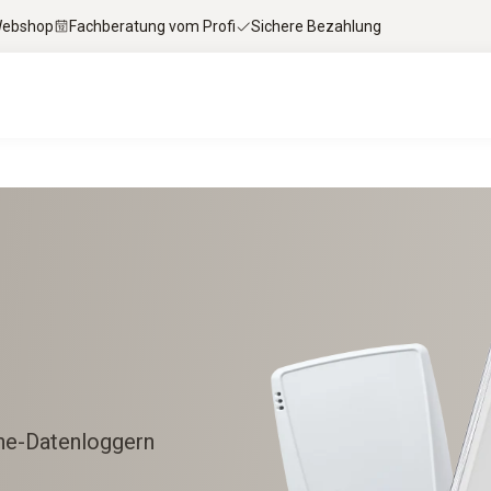
 Webshop
Fachberatung vom Profi
Sichere Bezahlung
ine-Datenloggern