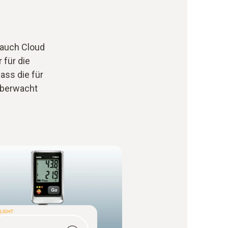
(auch Cloud
 für die
ass die für
überwacht
LIGHT