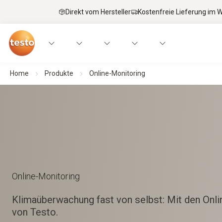
Direkt vom Hersteller
Kostenfreie Lieferung im
Home
Produkte
Online-Monitoring
Online-Monitoring
Klimaüberwachung fast von selbst: Mit den Onl
von Testo.