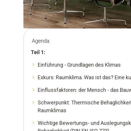
Agenda:
Teil 1:
Einführung - Grundlagen des Klimas
Exkurs: Raumklima. Was ist das? Eine ku
Einflussfaktoren: der Mensch - das Bau
Schwerpunkt: Thermische Behaglichkeit
Raumklimas
Wichtige Bewertungs- und Auslegungskr
Behaglichkeit (DIN EN ISO 773)