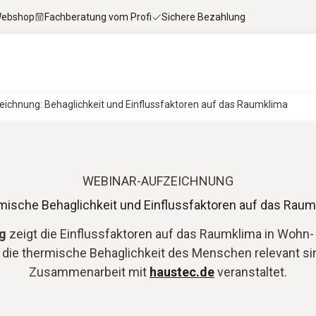
 Webshop
Fachberatung vom Profi
Sichere Bezahlung
ichnung: Behaglichkeit und Einflussfaktoren auf das Raumklima
WEBINAR-AUFZEICHNUNG
mische Behaglichkeit und Einflussfaktoren auf das Raum
ng
zeigt die Einflussfaktoren auf das Raumklima in Woh
ür die thermische Behaglichkeit des Menschen relevant si
Zusammenarbeit mit
haustec.de
veranstaltet.