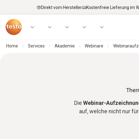
Direkt vom Hersteller
Kostenfreie Lieferung im
Home
Services
Akademie
Webinare
Webinaraufze
Ther
Die
Webinar-Aufzeichnu
auf, welche nicht nur f