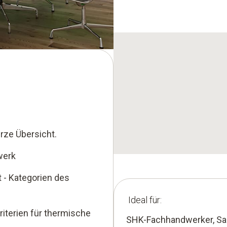
rze Übersicht.
werk
 - Kategorien des
Ideal für:
iterien für thermische
SHK-Fachhandwerker, Sa