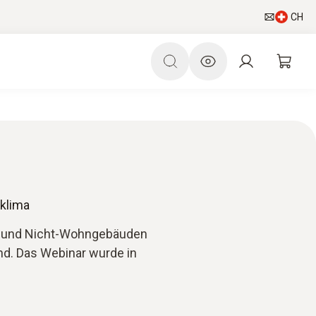
CH
klima
n- und Nicht-Wohngebäuden
nd. Das Webinar wurde in