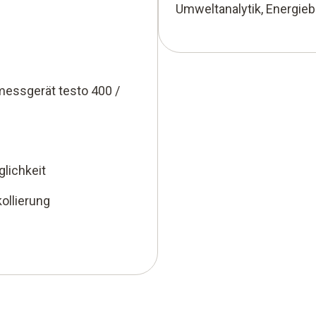
Umweltanalytik, Energieb
essgerät testo 400 /
lichkeit
ollierung