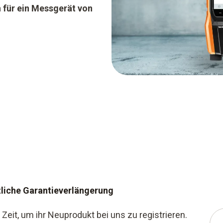
h für ein Messgerät von
tliche Garantieverlängerung
eit, um ihr Neuprodukt bei uns zu registrieren.