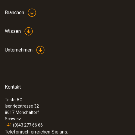
Branchen
Wissen
Unternehmen
Kontakt
Testo AG
Isenrietstrasse 32
8617
Mönchaltorf
Schweiz
+41
(0)43 277 66 66
Telefonisch erreichen Sie uns: