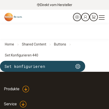
Direkt vom Hersteller
Home
Shared Content
Buttons
Set Konfigurieren 440
Set konfigurieren
Produkte
Service