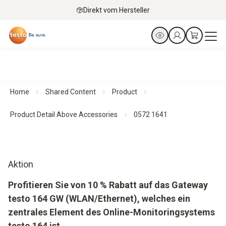
Direkt vom Hersteller
Home
Shared Content
Product
Product Detail Above Accessories
0572 1641
Aktion
Profitieren Sie von 10 % Rabatt auf das Gateway
testo 164 GW (WLAN/Ethernet), welches ein
zentrales Element des Online-Monitoringsystems
testo 164 ist.