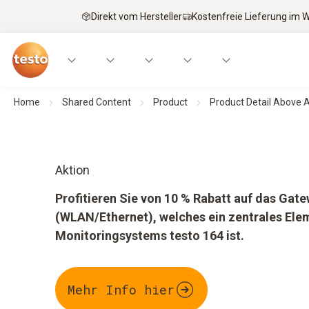
Direkt vom Hersteller
Kostenfreie Lieferung im
Home
Shared Content
Product
Product Detail Above 
Aktion
Profitieren Sie von 10 % Rabatt auf das Gat
(WLAN/Ethernet), welches ein zentrales Ele
Monitoringsystems testo 164 ist.
Mehr Info hier