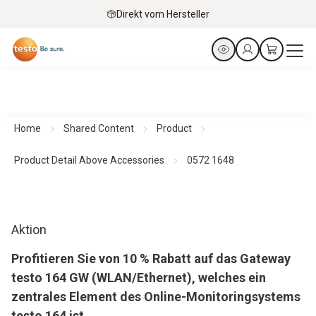
Direkt vom Hersteller
Home
Shared Content
Product
Product Detail Above Accessories
0572 1648
Aktion
Profitieren Sie von 10 % Rabatt auf das Gateway
testo 164 GW (WLAN/Ethernet), welches ein
zentrales Element des Online-Monitoringsystems
testo 164 ist.