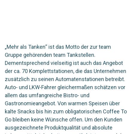
Die team Tankstellen setzen auf testo Saveris Food
Stores, um Lebensmittelsicherheit zu gewährleisten.
„Mehr als Tanken“ ist das Motto der zur team
Gruppe gehörenden team Tankstellen.
Dementsprechend vielseitig ist auch das Angebot
der ca. 70 Komplettstationen, die das Unternehmen
zusätzlich zu seinen Automatenstationen betreibt.
Auto- und LKW-Fahrer gleichermaßen schätzen vor
allem das umfangreiche Bistro- und
Gastronomieangebot. Von warmen Speisen über
kalte Snacks bis hin zum obligatorischen Coffee To
Go bleiben keine Wünsche offen. Um den Kunden
ausgezeichnete Produktqualität und absolute