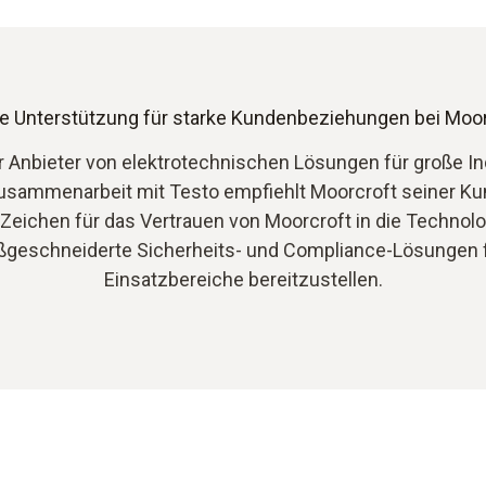
ke Unterstützung für starke Kundenbeziehungen bei Moor
her Anbieter von elektrotechnischen Lösungen für große I
usammenarbeit mit Testo empfiehlt Moorcroft seiner Ku
 Zeichen für das Vertrauen von Moorcroft in die Technolo
aßgeschneiderte Sicherheits- und Compliance-Lösungen f
Einsatzbereiche bereitzustellen.