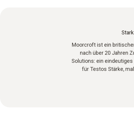
Star
Moorcroft ist ein britisc
nach über 20 Jahren Z
Solutions: ein eindeutiges
für Testos Stärke, m