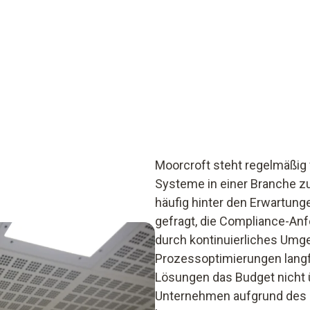
Moorcroft steht regelmäßig 
Systeme in einer Branche zu 
häufig hinter den Erwartun
gefragt, die Compliance-Anf
durch kontinuierliches Um
Prozessoptimierungen langfr
Lösungen das Budget nicht 
Unternehmen aufgrund des M