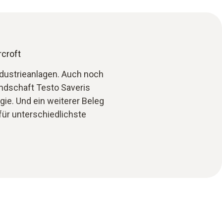
croft
ndustrieanlagen. Auch noch
ndschaft Testo Saveris
gie. Und ein weiterer Beleg
ür unterschiedlichste