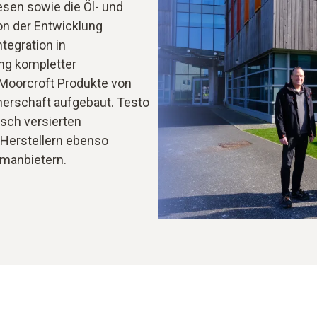
sen sowie die Öl- und
on der Entwicklung
tegration in
ng kompletter
 Moorcroft Produkte von
tnerschaft aufgebaut. Testo
sch versierten
 Herstellern ebenso
emanbietern.