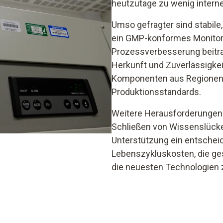
heutzutage zu wenig interne
Umso gefragter sind stabile
ein GMP-konformes Monitori
Prozessverbesserung beitrag
Herkunft und Zuverlässigkei
Komponenten aus Regionen 
Produktionsstandards.
Weitere Herausforderungen 
Schließen von Wissenslücke
Unterstützung ein entscheid
Lebenszykluskosten, die ges
die neuesten Technologien zu