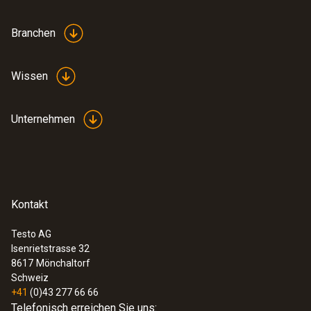
Branchen
Wissen
Unternehmen
Kontakt
Testo AG
Isenrietstrasse 32
8617
Mönchaltorf
Schweiz
+41
(0)43 277 66 66
Telefonisch erreichen Sie uns: