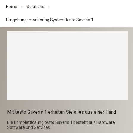
Home
Solutions
Umgebungsmonitoring System testo Saveris 1
Mit testo Saveris 1 erhalten Sie alles aus einer Hand
Die Komplettlösung testo Saveris 1 besteht aus Hardware,
Software und Services.