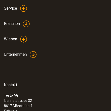
Service
Branchen
Wissen
Unternehmen
Kontakt
Testo AG
Isenrietstrasse 32
8617
Mönchaltorf
Schweiz