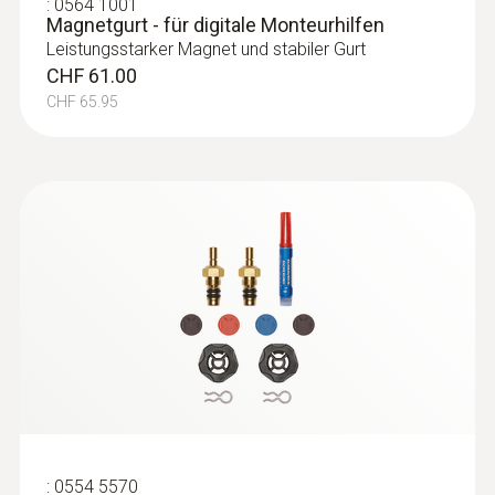
:
0564 1001
Magnetgurt - für digitale Monteurhilfen
Leistungsstarker Magnet und stabiler Gurt
CHF 61.00
CHF 65.95
:
0554 5570