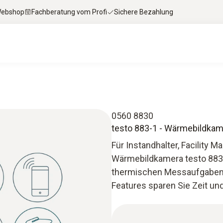
 Webshop
Fachberatung vom Profi
Sichere Bezahlung
0560 8830
testo 883-1 - Wärmebildkame
Für Instandhalter, Facility 
Wärmebildkamera testo 883-1 
thermischen Messaufgaben. 
Features sparen Sie Zeit un