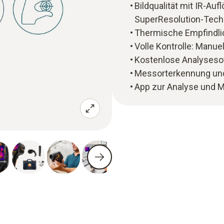
Bildqualität mit IR-Auf
SuperResolution-Techn
Thermische Empfindlic
Volle Kontrolle: Manu
Kostenlose Analysesof
Messorterkennung und
App zur Analyse und M