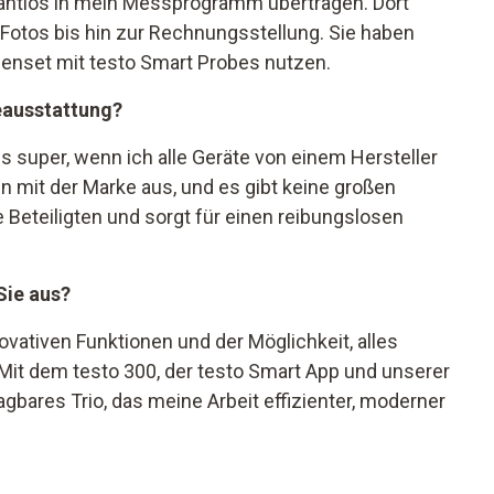
n nahtlos in mein Messprogramm übertragen. Dort
 Fotos bis hin zur Rechnungsstellung. Sie haben
enset mit testo Smart Probes nutzen.
teausstattung?
 es super, wenn ich alle Geräte von einem Hersteller
 mit der Marke aus, und es gibt keine großen
le Beteiligten und sorgt für einen reibungslosen
Sie aus?
novativen Funktionen und der Möglichkeit, alles
. Mit dem testo 300, der testo Smart App und unserer
gbares Trio, das meine Arbeit effizienter, moderner