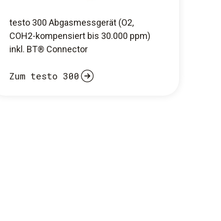
testo 300 Abgasmessgerät (O2,
COH2-kompensiert bis 30.000 ppm)
inkl. BT® Connector
Zum testo 300