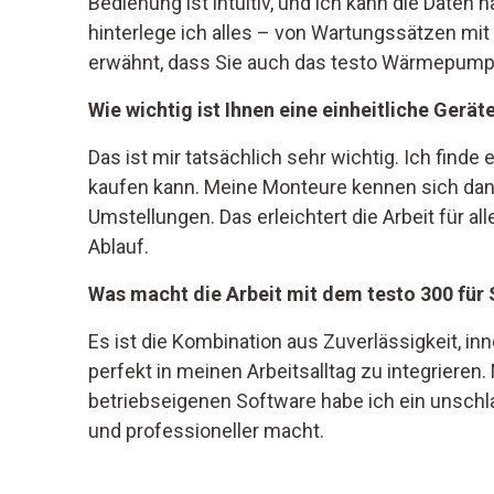
Bedienung ist intuitiv, und ich kann die Date
hinterlege ich alles – von Wartungssätzen mit
erwähnt, dass Sie auch das testo Wärmepump
Wie wichtig ist Ihnen eine einheitliche Gerä
Das ist mir tatsächlich sehr wichtig. Ich finde
kaufen kann. Meine Monteure kennen sich dann
Umstellungen. Das erleichtert die Arbeit für al
Ablauf.
Was macht die Arbeit mit dem testo 300 für 
Es ist die Kombination aus Zuverlässigkeit, in
perfekt in meinen Arbeitsalltag zu integrieren
betriebseigenen Software habe ich ein unschla
und professioneller macht.