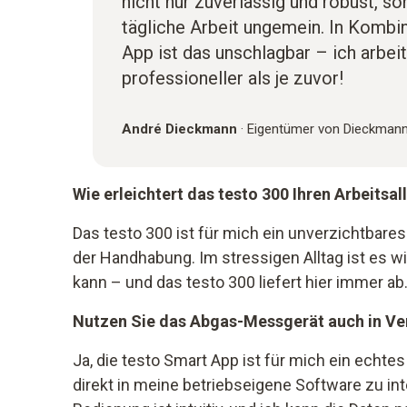
nicht nur zuverlässig und robust, so
tägliche Arbeit ungemein. In Kombi
App ist das unschlagbar – ich arbeit
professioneller als je zuvor!
André Dieckmann
·
Eigentümer von Dieckman
Wie erleichtert das testo 300 Ihren Arbeitsal
Das testo 300 ist für mich ein unverzichtbares
der Handhabung. Im stressigen Alltag ist es w
kann – und das testo 300 liefert hier immer ab
Nutzen Sie das Abgas-Messgerät auch in Ve
Ja, die testo Smart App ist für mich ein echte
direkt in meine betriebseigene Software zu int