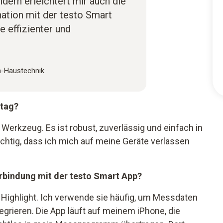
ndern erleichtert mir auch die
nation mit der testo Smart
e effizienter und
n-Haustechnik
ltag?
 Werkzeug. Es ist robust, zuverlässig und einfach in
ichtig, dass ich mich auf meine Geräte verlassen
.
rbindung mit der testo Smart App?
s Highlight. Ich verwende sie häufig, um Messdaten
egrieren. Die App läuft auf meinem iPhone, die