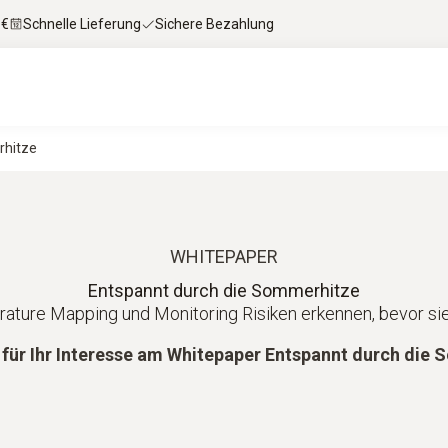
 €
Schnelle Lieferung
Sichere Bezahlung
rhitze
WHITEPAPER
Entspannt durch die Sommerhitze
ature Mapping und Monitoring Risiken erkennen, bevor si
 für Ihr Interesse am Whitepaper Entspannt durch die