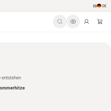
DE
e entstehen
 Sommerhitze