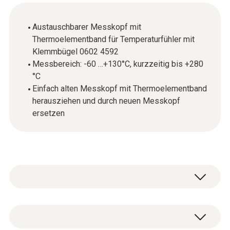
Austauschbarer Messkopf mit
Thermoelementband für Temperaturfühler mit
Klemmbügel 0602 4592
Messbereich: -60 …+130°C, kurzzeitig bis +280
°C
Einfach alten Messkopf mit Thermoelementband
herausziehen und durch neuen Messkopf
ersetzen
Temperatur - TE Typ K (NiCr-Ni)