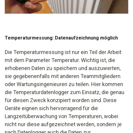
Messung von Kernströmen in Abgasrohren und Kaminen
Temperaturmessung zur Kontrolle der Heizungsfunktion
Temperaturmessung: Datenaufzeichnung möglich
Die Temperaturmessung ist nur ein Teil der Arbeit
mit dem Parameter Temperatur. Wichtig ist, die
erhobenen Daten zu speichern und auszuwerten,
sie gegebenenfalls mit anderen Teammitgliedern
oder Wartungsingenieuren zu teilen. Hier kommen
die Temperaturdatenlogger zum Einsatz, die genau
für diesen Zweck konzipiert worden sind. Diese
Geräte eignen sich hervorragend für die
Langzeitüberwachung von Temperaturen, wobei
nicht nur diese aufgezeichnet werden, sondern je
nach Datenlogger auch die Daten zur