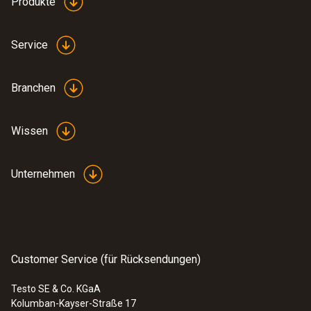
Produkte
Service
Branchen
Wissen
Unternehmen
Customer Service (für Rücksendungen)
Testo SE & Co. KGaA
Kolumban-Kayser-Straße 17