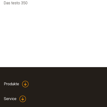
Das testo 350
Produkte
Service