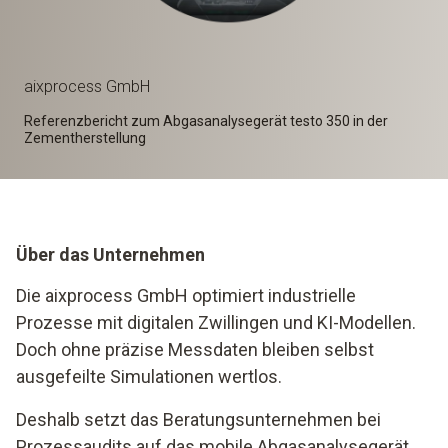
aixprocess GmbH
Referenzbericht zum Abgasanalysegerät testo 350 in der
Zementherstellung
Über das Unternehmen
Die aixprocess GmbH optimiert industrielle
Prozesse mit digitalen Zwillingen und KI-Modellen.
Doch ohne präzise Messdaten bleiben selbst
ausgefeilte Simulationen wertlos.
Deshalb setzt das Beratungsunternehmen bei
Prozessaudits auf das mobile Abgasanalysegerät