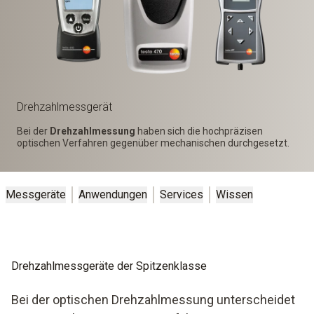
Drehzahl­messgerät
Bei der
Drehzahlmessung
haben sich die hochpräzisen
optischen Verfahren gegenüber mechanischen durchgesetzt.
Messgeräte
Anwendungen
Services
Wissen
Drehzahlmessgeräte der Spitzenklasse
Bei der optischen Drehzahlmessung unterscheidet