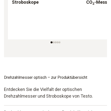
Stroboskope
CO
-Messg
2
Drehzahlmesser optisch – zur Produktübersicht
Entdecken Sie die Vielfalt der optischen
Drehzahlmesser und Stroboskope von Testo.