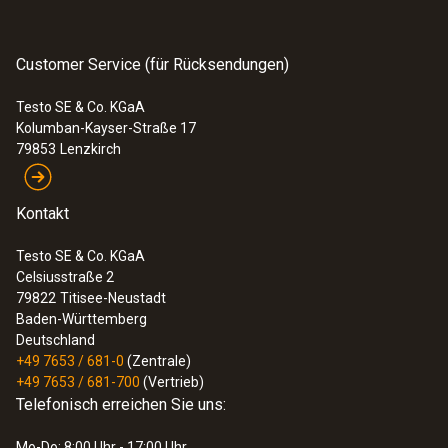
Customer Service (für Rücksendungen)
Testo SE & Co. KGaA
Kolumban-Kayser-Straße 17
79853
Lenzkirch
Kontakt
Testo SE & Co. KGaA
Celsiusstraße 2
79822
Titisee-Neustadt
Baden-Württemberg
Deutschland
+49 7653 / 681-0
(Zentrale)
+49 7653 / 681-700
(Vertrieb)
Telefonisch erreichen Sie uns:
Mo-Do: 8:00 Uhr - 17:00 Uhr