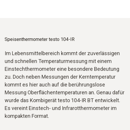
gehalten wird. Bei der Messung von Lebensmitteln mit
einem Speisenthermometer, speziell von Gefriergut, tritt
dieser Messfehler ebenfalls auf, lässt sich jedoch durch
eine ausreichende Einstechtiefe vermeiden.
Speisenthermometer testo 104-IR
Im Lebensmittelbereich kommt der zuverlässigen
und schnellen Temperaturmessung mit einem
Einstechthermometer eine besondere Bedeutung
zu. Doch neben Messungen der Kerntemperatur
kommt es hier auch auf die berührungslose
Messung Oberflächentemperaturen an. Genau dafür
wurde das Kombigerät testo 104-IR BT entwickelt.
Es vereint Einstech- und Infrarotthermometer im
kompakten Format.