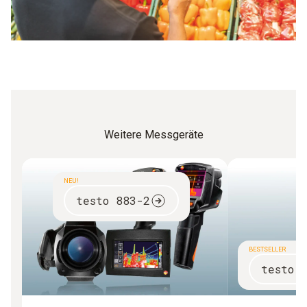
Weitere Messgeräte
NEU!
testo 883-2
BESTSELLER
testo 