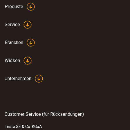
Produkte
Service
Branchen
Wissen
Unternehmen
Customer Service (für Rücksendungen)
Testo SE & Co. KGaA