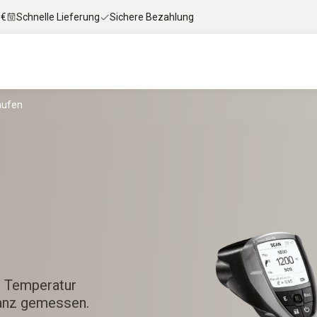
 €
Schnelle Lieferung
Sichere Bezahlung
aufen
e Temperatur
tanz gemessen.