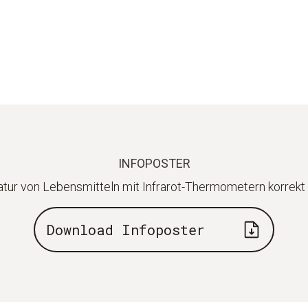
INFOPOSTER
tur von Lebensmitteln mit Infrarot-Thermometern korrekt
Download Infoposter