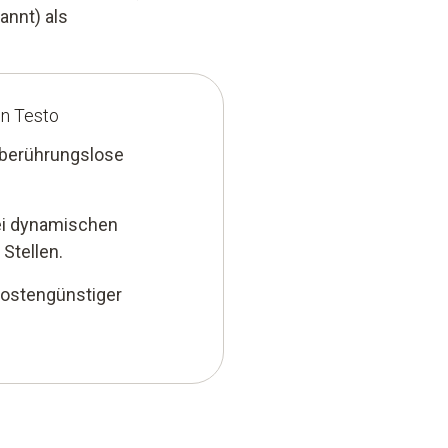
nnt) als
on Testo
 berührungslose
ei dynamischen
Stellen.
ostengünstiger