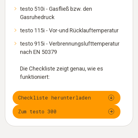
testo 510i - Gasfließ bzw. den
Gasruhedruck
testo 115i - Vor-und Rücklauftemperatur
testo 915i - Verbrennungslufttemperatur
nach EN 50379
Die Checkliste zeigt genau, wie es
funktioniert:
Checkliste herunterladen
Zum testo 300