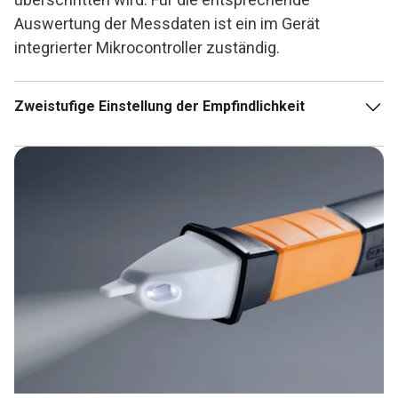
Auswertung der Messdaten ist ein im Gerät
integrierter Mikrocontroller zuständig.
Zweistufige Einstellung der Empfindlichkeit
Die Geräte erlauben oft eine zweistufige Einstellung bei
der Empfindlichkeit, beispielsweise:
Stufe 1 für die Phasenfindung,
Stufe 2 für die Spannungsanzeige.