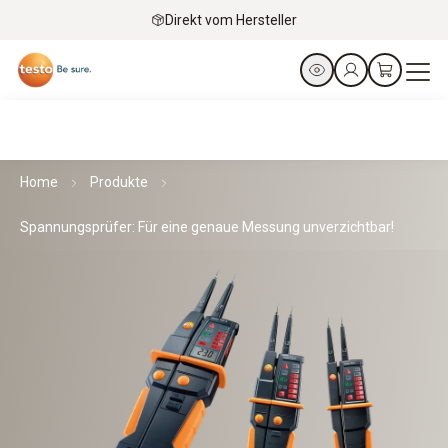
Direkt vom Hersteller
Home
Produkte
Spannungsprüfer: Für eine genaue Messung unverzichtbar!