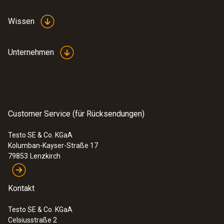
einpolige Phasenprüfung.
Wissen
Unternehmen
Customer Service (für Rücksendungen)
Testo SE & Co. KGaA
Kolumban-Kayser-Straße 17
79853
Lenzkirch
Kontakt
Testo SE & Co. KGaA
Celsiusstraße 2