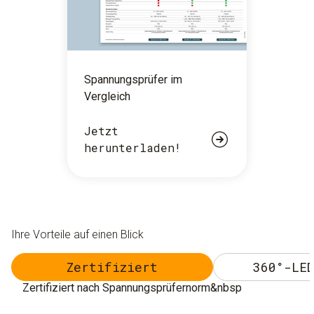
Spannungsprüfer im
Vergleich
Jetzt
herunterladen!
Ihre Vorteile auf einen Blick
Zertifiziert
360°-LED
Zertifiziert nach Spannungsprüfernorm&nbsp