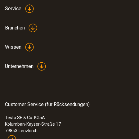
Service
Branchen
Wissen
Unternehmen
Customer Service (für Rücksendungen)
Testo SE & Co. KGaA
Kolumban-Kayser-Straße 17
79853
Lenzkirch