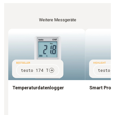
Weitere Messgeräte
BESTSELLER
HIGHLIGHT
testo 174 T
testo 
Temperaturdatenlogger
Smart Prob