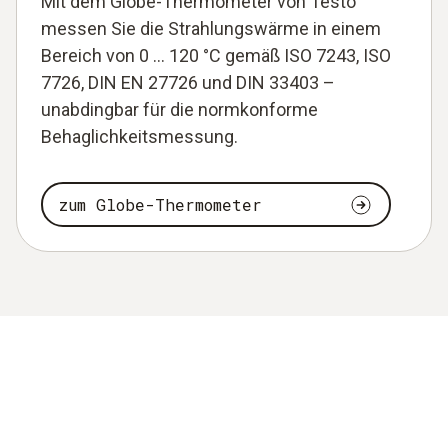
Mit dem Globe-Thermometer von Testo
messen Sie die Strahlungswärme in einem
Bereich von 0 … 120 °C gemäß ISO 7243, ISO
7726, DIN EN 27726 und DIN 33403 –
unabdingbar für die normkonforme
Behaglichkeitsmessung.
zum Globe-Thermometer