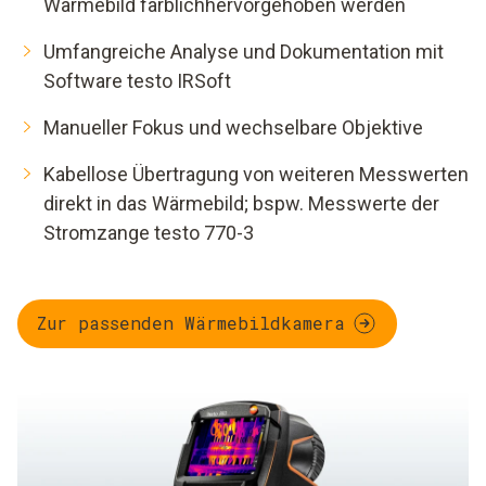
Wärmebild farblichhervorgehoben werden
Umfangreiche Analyse und Dokumentation mit
Software testo IRSoft
Manueller Fokus und wechselbare Objektive
Kabellose Übertragung von weiteren Messwerten
direkt in das Wärmebild; bspw. Messwerte der
Stromzange testo 770-3
Zur passenden Wärmebildkamera