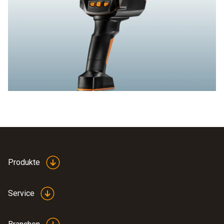
Produkte
Service