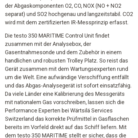
der Abgaskomponenten O2, CO, NOX (NO + NO2
separat) und SO2 hochgenau und langzeitstabil. CO2
wird mit dem zertifizierten IR-Messprinzip erfasst.
Die testo 350 MARITIME Control Unit findet
zusammen mit der Analysebox, der
Gasentnahmesonde und dem Zubehör in einem
handlichen und robusten Trolley Platz. So reist das
Gerät zusammen mit dem Wartungsexperten rund
um die Welt. Eine aufwändige Verschiffung entfällt
und das Abgas-Analysegerät ist sofort einsatzfähig.
Da viele Länder eine Kalibrierung des Messgeräts
mit nationalem Gas vorschreiben, lassen sich die
Performance Experten bei Wärtsilä Services
Switzerland das korrekte Prüfmittel in Gasflaschen
bereits im Vorfeld direkt auf das Schiff liefern. Mit
dem testo 350 MARITIME stellt er sicher, dass die