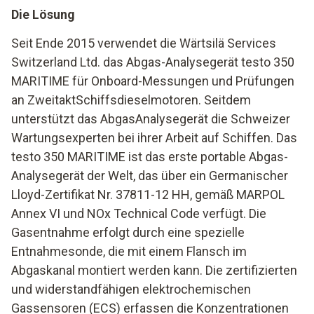
Die Lösung
Seit Ende 2015 verwendet die Wärtsilä Services
Switzerland Ltd. das Abgas-Analysegerät testo 350
MARITIME für Onboard-Messungen und Prüfungen
an ZweitaktSchiffsdieselmotoren. Seitdem
unterstützt das AbgasAnalysegerät die Schweizer
Wartungsexperten bei ihrer Arbeit auf Schiffen. Das
testo 350 MARITIME ist das erste portable Abgas-
Analysegerät der Welt, das über ein Germanischer
Lloyd-Zertifikat Nr. 37811-12 HH, gemäß MARPOL
Annex VI und NOx Technical Code verfügt. Die
Gasentnahme erfolgt durch eine spezielle
Entnahmesonde, die mit einem Flansch im
Abgaskanal montiert werden kann. Die zertifizierten
und widerstandfähigen elektrochemischen
Gassensoren (ECS) erfassen die Konzentrationen