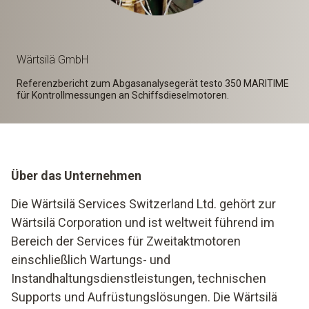
Wärtsilä
GmbH
Referenzbericht zum Abgasanalysegerät testo 350 MARITIME
für Kontrollmessungen an Schiffsdieselmotoren.
Über das Unternehmen
Die Wärtsilä Services Switzerland Ltd. gehört zur
Wärtsilä Corporation und ist weltweit führend im
Bereich der Services für Zweitaktmotoren
einschließlich Wartungs- und
Instandhaltungsdienstleistungen, technischen
Supports und Aufrüstungslösungen. Die Wärtsilä