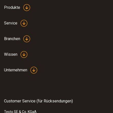
Produkte
Service
Branchen
Wissen
Unternehmen
Customer Service (für Rücksendungen)
Testo SE & Co. KGaA