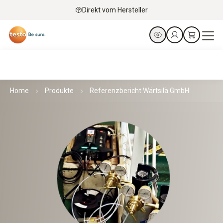
Direkt vom Hersteller
Home
Produkte
Referenzbericht Wärtsilä GmbH