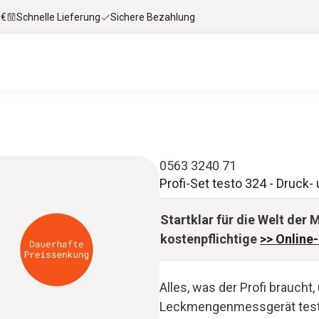
 €
Schnelle Lieferung
Sichere Bezahlung
0563 3240 71
Profi-Set testo 324 - Druc
Startklar für die Welt der 
kostenpflichtige
>> Online
Alles, was der Profi brauch
Leckmengenmessgerät testo 