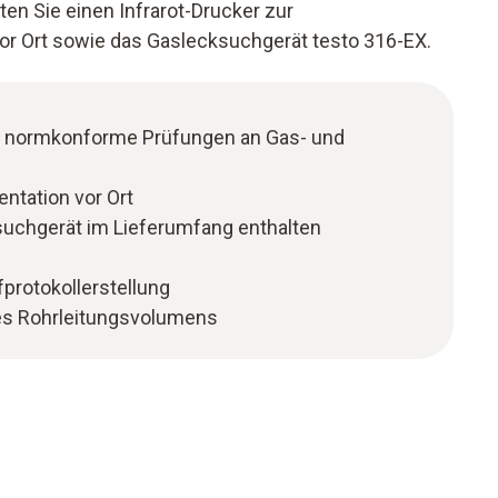
en Sie einen Infrarot-Drucker zur
r Ort sowie das Gaslecksuchgerät testo 316-EX.
r normkonforme Prüfungen an Gas- und
ntation vor Ort
uchgerät im Lieferumfang enthalten
protokollerstellung
es Rohrleitungsvolumens