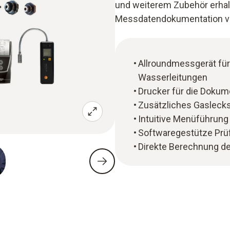
und weiterem Zubehör erhalt
Messdatendokumentation vo
Allroundmessgerät fü
Wasserleitungen
Drucker für die Dokume
Zusätzliches Gaslecks
Intuitive Menüführung
Softwaregestütze Prüf
Direkte Berechnung d