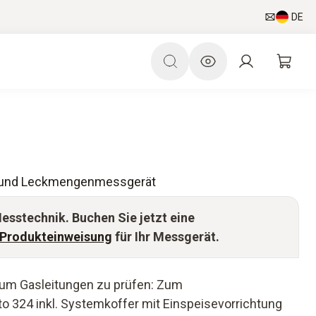
DE
k- und Leckmengenmessgerät
Messtechnik. Buchen Sie jetzt eine
-Produkteinweisung
für Ihr Messgerät.
t, um Gasleitungen zu prüfen: Zum
324 inkl. Systemkoffer mit Einspeisevorrichtung