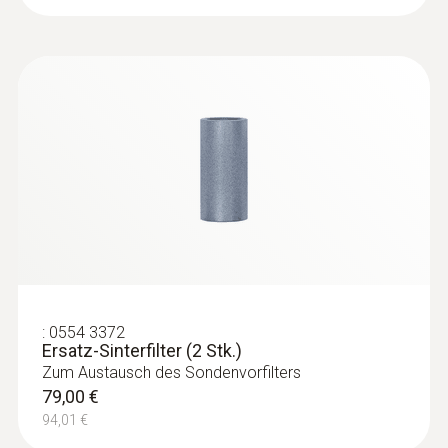
:
0632 3510
testo 350 - Analysebox für
Abgasanalyse-System
:
0554 3372
Ersatz-Sinterfilter (2 Stk.)
Zum Austausch des Sondenvorfilters
79,00 €
94,01 €