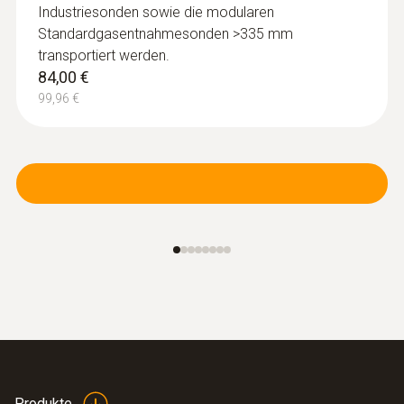
Industriesonden sowie die modularen
Standardgasentnahmesonden >335 mm
transportiert werden.
84,00 €
99,96 €
Produkte