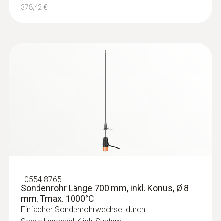
378,42 €
:
0554 8765
Sondenrohr Länge 700 mm, inkl. Konus, Ø 8
mm, Tmax. 1000°C
Einfacher Sondenrohrwechsel durch