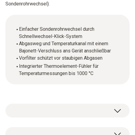
Sondenrohrwechsel).
Einfacher Sondenrohrwechsel durch
Schnellwechsel-Klick-System
Abgasweg und Temperaturkanal mit einem
Bajonett-Verschluss ans Gerät anschließbar
Vorfilter schützt vor staubigen Abgasen
Integrierter Thermoelement-Fühler für
Temperaturmessungen bis 1000 °C
Die modulare Rauchgassonde enthält einen