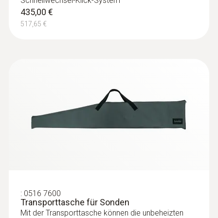
Schnellwechsel-Klick-System
435,00 €
517,65 €
:
0516 7600
Transporttasche für Sonden
Mit der Transporttasche können die unbeheizten