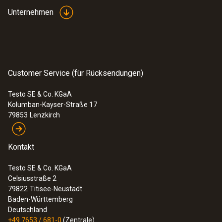
Unternehmen
Customer Service (für Rücksendungen)
Testo SE & Co. KGaA
Kolumban-Kayser-Straße 17
79853
Lenzkirch
Kontakt
Testo SE & Co. KGaA
Celsiusstraße 2
79822
Titisee-Neustadt
Baden-Württemberg
Deutschland
+49 7653 / 681-0
(Zentrale)