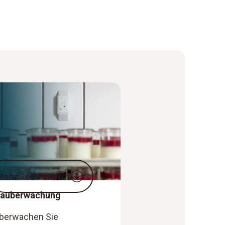
Mehr erfahren
maüberwachung
berwachen Sie