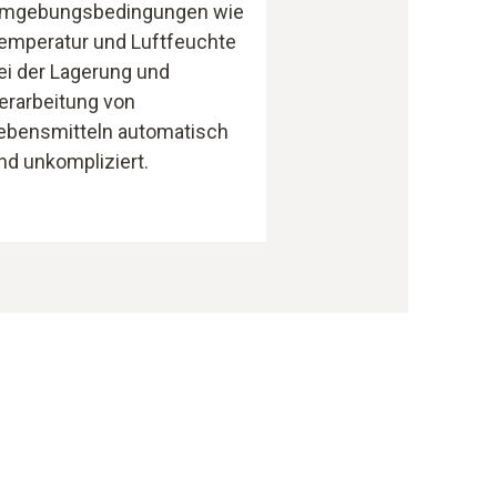
mgebungsbedingungen wie
emperatur und Luftfeuchte
ei der Lagerung und
erarbeitung von
ebensmitteln automatisch
nd unkompliziert.