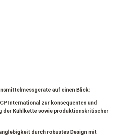
ensmittelmessgeräte auf einen Blick:
CCP International zur konsequenten und
g der Kühlkette sowie produktionskritischer
anglebigkeit durch robustes Design mit