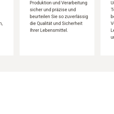
Produktion und Verarbeitung
U
sicher und präzise und
T
beurteilen Sie so zuverlässig
b
n,
die Qualität und Sicherheit
V
Ihrer Lebensmittel.
L
u