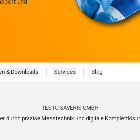
nsport und
en & Downloads
Services
Blog
TESTO SAVERIS GMBH
er durch präzise Messtechnik und digitale Komplettlös