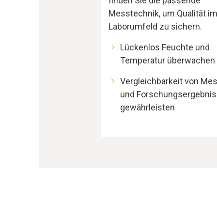
finden Sie die passende
Messtechnik, um Qualität i
Laborumfeld zu sichern.
Lückenlos Feuchte und
Temperatur überwachen
Vergleichbarkeit von Me
und Forschungsergebni
gewährleisten