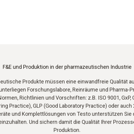
F&E
und Produktion in der pharmazeutischen Industrie
utische Produkte müssen eine einwandfreie Qualität a
unterliegen Forschungslabore, Reinräume und Pharma-P
ormen, Richtlinien und Vorschriften: z.B. ISO 9001, GxP
ing Practice), GLP (Good Laboratory Practice) oder auch 
räte und Komplettlösungen von Testo unterstützen Sie d
einzuhalten. Und sichern damit die Qualität Ihrer Prozess
Produktion.