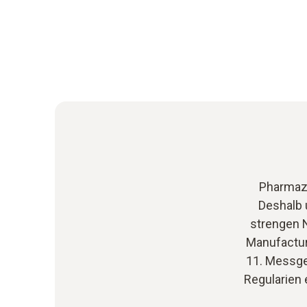
Pharmaze
Deshalb 
strengen N
Manufactur
11. Messge
Regularien 