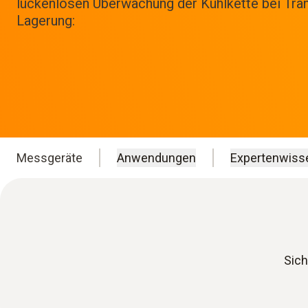
lückenlosen Überwachung der Kühlkette bei Tra
Lagerung:
Messgeräte
Anwendungen
Expertenwiss
Sich