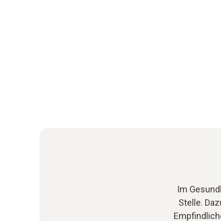
Im Gesundh
Stelle. Da
Empfindlic