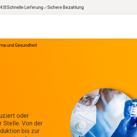
 €
Schnelle Lieferung
Sichere Bezahlung
rma und Gesundheit
uziert oder
 Stelle. Von der
uktion bis zur