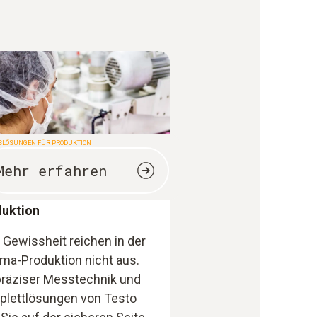
LÖSUNGEN FÜR PRODUKTION
Mehr erfahren
uktion
 Gewissheit reichen in der
ma-Produktion nicht aus.
präziser Messtechnik und
lettlösungen von Testo