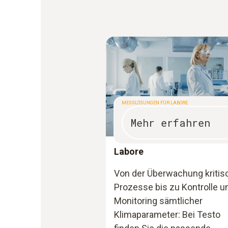
MESSLÖSUNGEN FÜR LABORE
Mehr erfahren
Labore
Von der Überwachung kritis
Prozesse bis zu Kontrolle u
Monitoring sämtlicher
Klimaparameter: Bei Testo