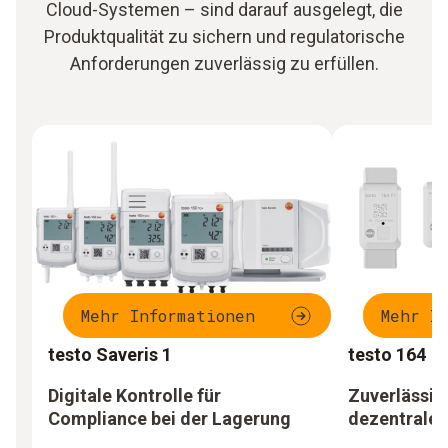
Cloud-Systemen – sind darauf ausgelegt, die
Produktqualität zu sichern und regulatorische
Anforderungen zuverlässig zu erfüllen.
Mehr Informationen
Mehr I
testo Saveris 1
testo 164
Digitale Kontrolle für
Zuverlässig
Compliance bei der Lagerung
dezentrale 