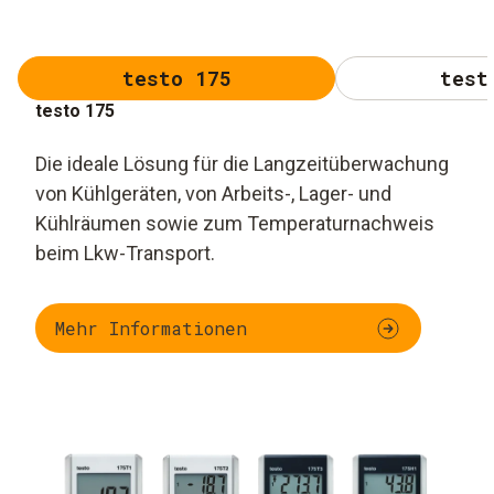
testo 175
test
testo 175
Die ideale Lösung für die Langzeitüberwachung
von Kühlgeräten, von Arbeits-, Lager- und
Kühlräumen sowie zum Temperaturnachweis
beim Lkw-Transport.
Mehr Informationen