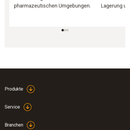
pharmazeutischen Umgebungen.
Lagerung un
Produkte
Service
Branchen