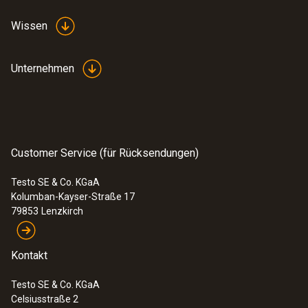
Wissen
Unternehmen
:
0560 4351
testo 435-1 - Multifunktions-
Klimamessgerät
Customer Service (für Rücksendungen)
Testo SE & Co. KGaA
Kolumban-Kayser-Straße 17
79853
Lenzkirch
Kontakt
Testo SE & Co. KGaA
Celsiusstraße 2