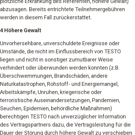
plötzliche Erkrankung des Referenten, höhere Gewalt)
abzusagen. Bereits entrichtete Teilnehmergebühren
werden in diesem Fall zurückerstattet.
4 Höhere Gewalt
Unvorhersehbare, unverschuldete Ereignisse oder
Umstände, die nicht im Einflussbereich von TESTO
liegen und nicht in sonstiger zumutbarer Weise
verhindert oder überwunden werden konnten (z.B.
Überschwemmungen, Brandschäden, andere
Naturkatastrophen, Rohstoff- und Energiemangel,
Arbeitskämpfe, Unruhen, kriegerische oder
terroristische Auseinandersetzungen, Pandemien,
Seuchen, Epidemien, behördliche Maßnahmen)
berechtigen TESTO nach unverzüglicher Information
des Vertragspartners dazu, die Vertragsleistung für die
Dauer der Störung durch höhere Gewalt zu verschieben