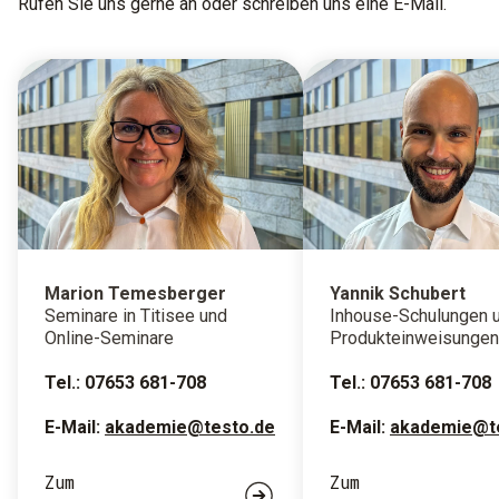
Rufen Sie uns gerne an oder schreiben uns eine E-Mail.
Marion Temesberger
Yannik Schubert
Seminare in Titisee und
Inhouse-Schulungen 
Online-Seminare
Produkteinweisungen
Tel.: 07653 681-708
Tel.: 07653 681-708
E-Mail:
akademie@testo.de
E-Mail:
akademie@t
Zum
Zum