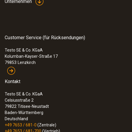
Unternehmen
Customer Service (für Rücksendungen)
Testo SE & Co. KGaA
Kolumban-Kayser-Straße 17
79853
Lenzkirch
Kontakt
Testo SE & Co. KGaA
Celsiusstraße 2
79822
Titisee-Neustadt
Baden-Württemberg
Deutschland
+49 7653 / 681-0
(Zentrale)
+49 7653 / 681-700
(Vertrieb)