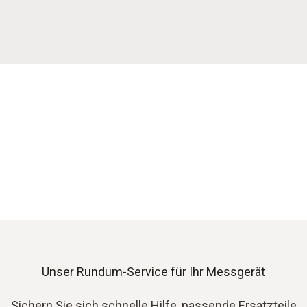
Unser Rundum-Service für Ihr Messgerät
Sichern Sie sich schnelle Hilfe, passende Ersatzteile