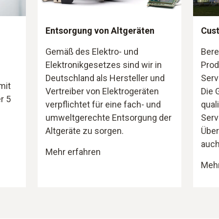
Entsorgung von Altgeräten
Cust
Gemäß des Elektro- und
Bere
Elektronikgesetzes sind wir in
Prod
Deutschland als Hersteller und
Serv
mit
Vertreiber von Elektrogeräten
Die 
r 5
verpflichtet für eine fach- und
qual
umweltgerechte Entsorgung der
Serv
Altgeräte zu sorgen.
Über
auch
Mehr erfahren
Mehr