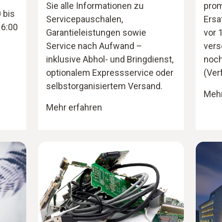
Sie alle Informationen zu
prom
 bis
Servicepauschalen,
Ersa
16:00
Garantieleistungen sowie
vor 1
Service nach Aufwand –
vers
inklusive Abhol- und Bringdienst,
noch
optionalem Expressservice oder
(Ver
selbstorganisiertem Versand.
Mehr
Mehr erfahren