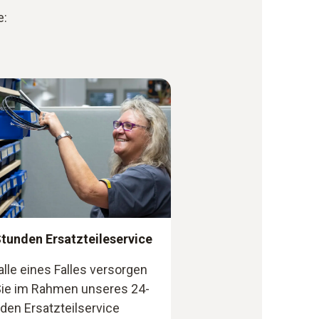
e:
tunden Ersatzteileservice
alle eines Falles versorgen
Sie im Rahmen unseres 24-
den Ersatzteilservice