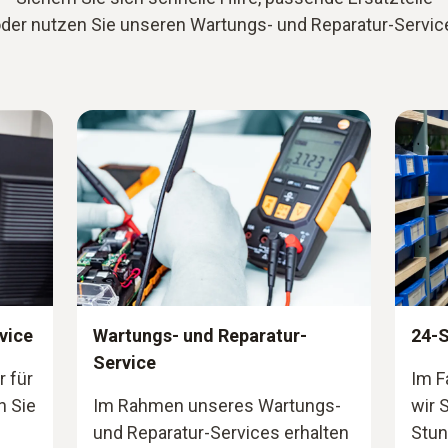
der nutzen Sie unseren Wartungs- und Reparatur-Servic
vice
Wartungs- und Reparatur-
24-S
Service
 für
Im F
n Sie
Im Rahmen unseres Wartungs-
wir 
und Reparatur-Services erhalten
Stun