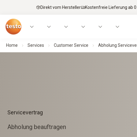
Direkt vom Hersteller
Kostenfreie Lieferung ab 0
Home
Services
Customer Service
Abholung Serviceve
Servicevertrag
Abholung beauftragen