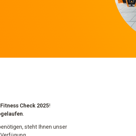
 Fitness Check 2025
!
bgelaufen
.
benötigen, steht Ihnen unser
 Verfügung.