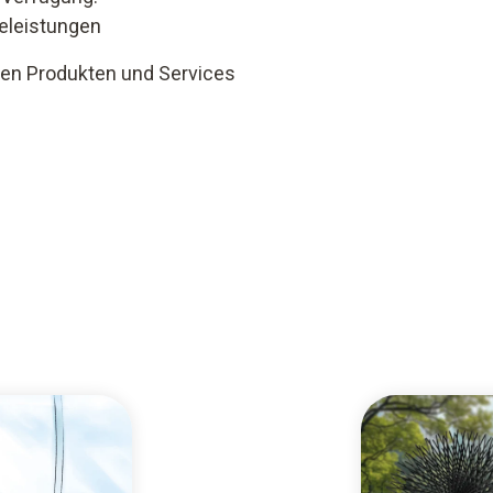
celeistungen
eren Produkten und Services