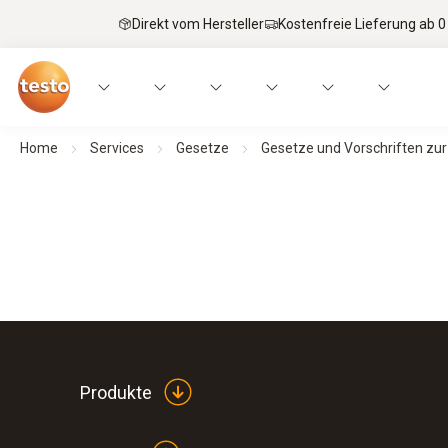
Direkt vom Hersteller
Kostenfreie Lieferung ab 0
Home
Services
Gesetze
Gesetze und Vorschriften z
Produkte