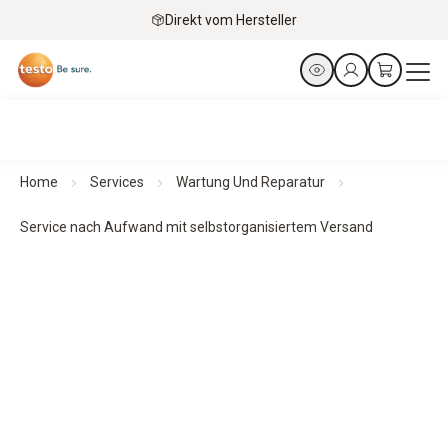
Direkt vom Hersteller
Home
Services
Wartung Und Reparatur
Service nach Aufwand mit selbstorganisiertem Versand
Für präzise Messungen und maximale Betriebssicherheit
Service nach Aufwand
mit selbstorganisiertem Versand
Wartung & Reparatur Ihres Messgeräts