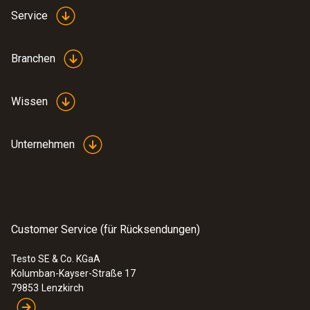
Service
Branchen
Wissen
Unternehmen
Customer Service (für Rücksendungen)
Testo SE & Co. KGaA
Kolumban-Kayser-Straße 17
79853
Lenzkirch