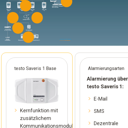
testo Saveris 1 Base
Alarmierungsarten
Alarmierung über
testo Saveris 1:
E-Mail
Kernfunktion mit
SMS
zusätzlichem
Dezentrale
Kommunikationsmodul