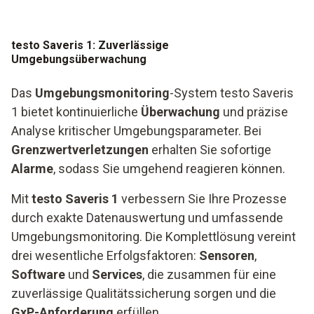
testo Saveris 1: Zuverlässige
Umgebungsüberwachung
Das
Umgebungsmonitoring
-System testo Saveris
1 bietet kontinuierliche
Überwachung
und präzise
Analyse kritischer Umgebungsparameter. Bei
Grenzwertverletzungen
erhalten Sie sofortige
Alarme
, sodass Sie umgehend reagieren können.
Mit
testo Saveris 1
verbessern Sie Ihre Prozesse
durch exakte Datenauswertung und umfassende
Umgebungsmonitoring. Die Komplettlösung vereint
drei wesentliche Erfolgsfaktoren:
Sensoren
,
Software
und
Services
, die zusammen für eine
zuverlässige Qualitätssicherung sorgen und die
GxP-Anforderung
erfüllen.