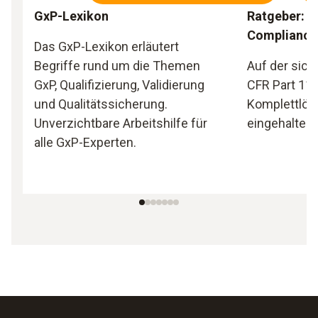
GxP-Lexikon
Ratgeber: 2
Compliance
Das GxP-Lexikon erläutert
Begriffe rund um die Themen
Auf der sich
GxP, Qualifizierung, Validierung
CFR Part 11 m
und Qualitätssicherung.
Komplettlös
Unverzichtbare Arbeitshilfe für
eingehalten
alle GxP-Experten.