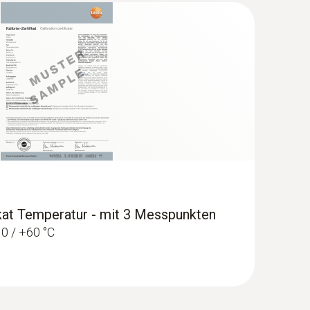
mart App und Testo Messgeräten
ikat Temperatur - mit 3 Messpunkten
 0 / +60 °C