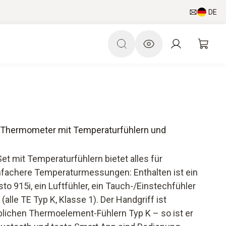
DE
- Thermometer mit Temperaturfühlern und
et mit Temperaturfühlern bietet alles für
einfachere Temperaturmessungen: Enthalten ist ein
o 915i, ein Luftfühler, ein Tauch-/Einstechfühler
alle TE Typ K, Klasse 1). Der Handgriff ist
blichen Thermoelement-Fühlern Typ K – so ist er